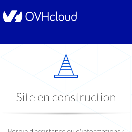
Site en construction
Besoin d'assistance ou d'informations ?